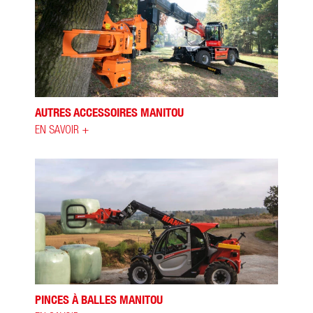
AUTRES ACCESSOIRES MANITOU
EN SAVOIR +
PINCES À BALLES MANITOU