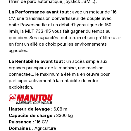
(frein de parc automatique, joystick JSM…).
La Performance avant tout
: avec un moteur de 116
CV, une transmission convertisseur de couple avec
boîte Powershuttle et un débit d’hydraulique de 150
l/min, la MLT 733-115 vous fait gagner du temps au
quotidien. Ses capacités tout terrain et son préfiltre à air
en font un allié de choix pour les environnements
agricoles.
La Rentabilité avant tout
: un accès simple aux
organes principaux de la machine, une machine
connectée… le maximum a été mis en œuvre pour
participer activement à la rentabilité de votre
exploitation.
Hauteur de levage :
6.88 m
Capacité de charge :
3300 kg
Puissance :
116 CV
Domaines :
Agriculture