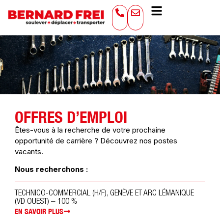
OFFRES D’EMPLOI
Êtes-vous à la recherche de votre prochaine
opportunité de carrière ? Découvrez nos postes
vacants.
Nous recherchons :
TECHNICO-COMMERCIAL (H/F), GENÈVE ET ARC LÉMANIQUE
(VD OUEST) – 100 %
EN SAVOIR PLUS