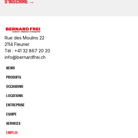
Rue des Moulins 22
2114 Fleurier
Tél : +41 32 867 20 20
info@bernardfrei.ch
NEWS
PRODUITS
OCCASIONS
LOCATIONS
ENTREPRISE
EQUIPE
SERVICES
EMPLOI