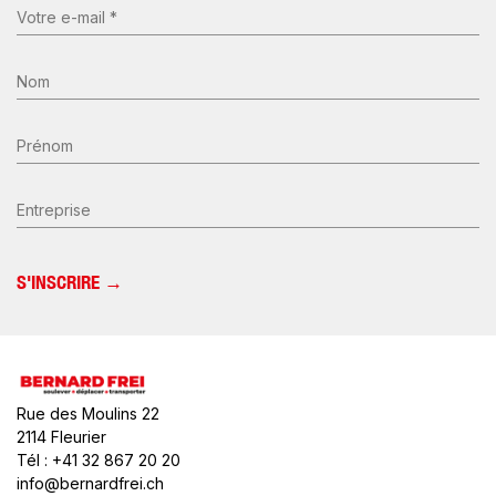
E-
mail
(Nécessaire)
Nom
*
(Nécessaire)
Prénom
Entreprise
Rue des Moulins 22
2114 Fleurier
Tél : +41 32 867 20 20
info@bernardfrei.ch