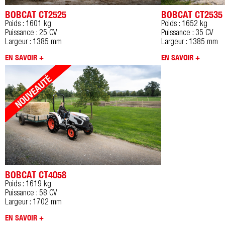
BOBCAT CT2525
BOBCAT CT2535
Poids : 1601 kg
Poids : 1652 kg
Puissance : 25 CV
Puissance : 35 CV
Largeur : 1385 mm
Largeur : 1385 mm
EN SAVOIR +
EN SAVOIR +
BOBCAT CT4058
Poids : 1619 kg
Puissance : 58 CV
Largeur : 1702 mm
EN SAVOIR +