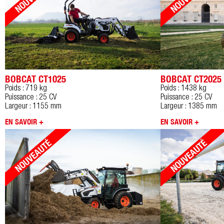
BOBCAT CT1025
BOBCAT CT2025
Poids : 719 kg
Poids : 1438 kg
Puissance : 25 CV
Puissance : 25 CV
Largeur : 1155 mm
Largeur : 1385 mm
EN SAVOIR +
EN SAVOIR +