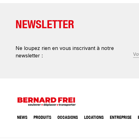
NEWSLETTER
Ne loupez rien en vous inscrivant à notre
E-
newsletter :
ma
(N
NEWS
PRODUITS
OCCASIONS
LOCATIONS
ENTREPRISE