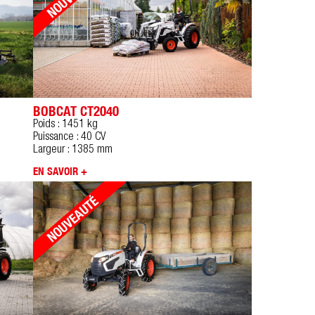
BOBCAT CT2040
Poids : 1451 kg
Puissance : 40 CV
Largeur : 1385 mm
EN SAVOIR +