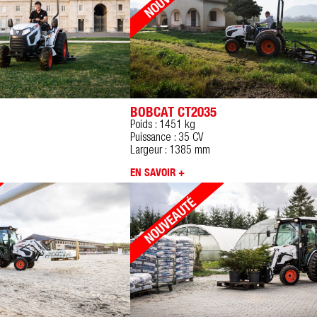
BOBCAT CT2035
Poids : 1451 kg
Puissance : 35 CV
Largeur : 1385 mm
EN SAVOIR +