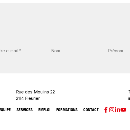
Nom
Prénom
il
*
écessaire)
(Nécessaire)
Rue des Moulins 22
2114 Fleurier
EQUIPE
SERVICES
EMPLOI
FORMATIONS
CONTACT