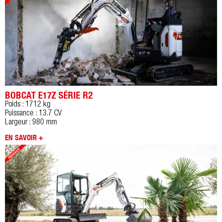
BOBCAT E17Z SÉRIE R2
Poids : 1712 kg
Puissance : 13.7 CV
Largeur : 980 mm
EN SAVOIR +