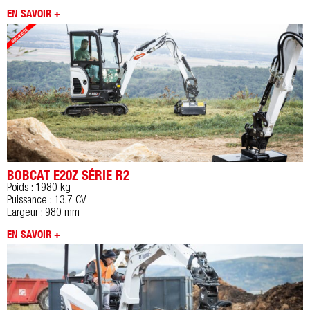
EN SAVOIR +
BOBCAT E20Z SÉRIE R2
Poids : 1980 kg
Puissance : 13.7 CV
Largeur : 980 mm
EN SAVOIR +