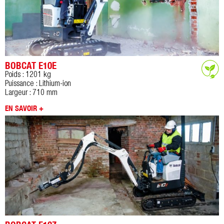
BOBCAT E10E
Poids : 1201 kg
Puissance : Lithium-ion
Largeur : 710 mm
EN SAVOIR +