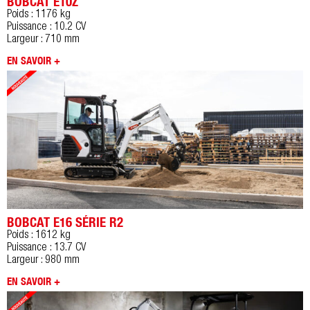
BOBCAT E10Z
Poids : 1176 kg
Puissance : 10.2 CV
Largeur : 710 mm
EN SAVOIR +
BOBCAT E16 SÉRIE R2
Poids : 1612 kg
Puissance : 13.7 CV
Largeur : 980 mm
EN SAVOIR +