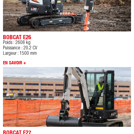
BOBCAT E26
Poids : 2608 kg
Puissance : 20.2 CV
Largeur : 1500 mm
EN SAVOIR +
BOBCAT E27