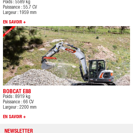
Poids : 5589 kg
Puissance : 55.7 CV
Largeur : 1959 mm
EN SAVOIR +
BOBCAT E88
Poids : 8919 kg
Puissance : 66 CV
Largeur : 2200 mm
EN SAVOIR +
NEWSLETTER