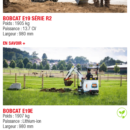
BOBCAT E19 SÉRIE R2
Poids : 1905 kg
Puissance : 13.7 CV
Largeur : 980 mm
EN SAVOIR +
BOBCAT E19E
Poids : 1907 kg
Puissance : Lithium-ion
Largeur : 980 mm