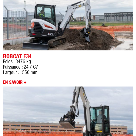
BOBCAT E34
Poids : 3476 kg
Puissance : 24.7 CV
Largeur : 1550 mm
EN SAVOIR +