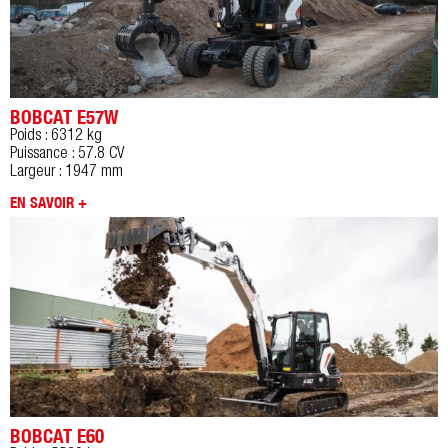
BOBCAT E57W
Poids : 6312 kg
Puissance : 57.8 CV
Largeur : 1947 mm
EN SAVOIR +
BOBCAT E60