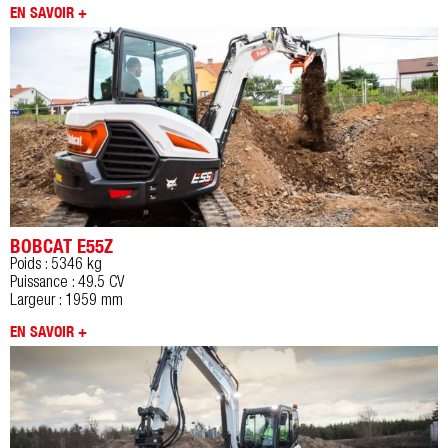
EN SAVOIR +
BOBCAT E55Z
Poids : 5346 kg
Puissance : 49.5 CV
Largeur : 1959 mm
EN SAVOIR +