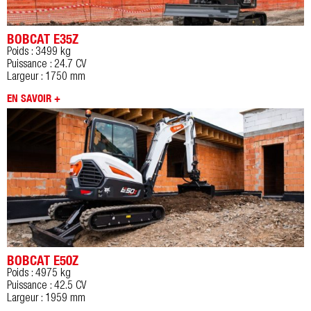
BOBCAT E35Z
Poids : 3499 kg
Puissance : 24.7 CV
Largeur : 1750 mm
EN SAVOIR +
BOBCAT E50Z
Poids : 4975 kg
Puissance : 42.5 CV
Largeur : 1959 mm