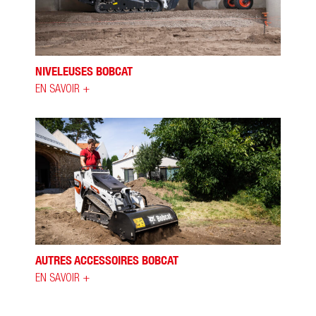
NIVELEUSES BOBCAT
EN SAVOIR +
AUTRES ACCESSOIRES BOBCAT
EN SAVOIR +