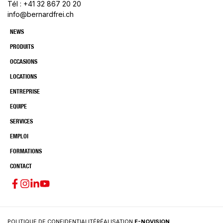
Tél : +41 32 867 20 20
info@bernardfrei.ch
NEWS
PRODUITS
OCCASIONS
LOCATIONS
ENTREPRISE
EQUIPE
SERVICES
EMPLOI
FORMATIONS
CONTACT
POLITIQUE DE CONFIDENTIALITÉ
RÉALISATION
E-NOVISION