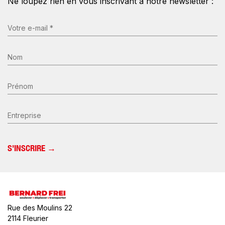
Ne loupez rien en vous inscrivant à notre newsletter :
E-
mail
(Nécessaire)
Nom
*
(Nécessaire)
Prénom
Entreprise
Rue des Moulins 22
2114 Fleurier