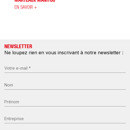
MARTEAUX MANITOU
EN SAVOIR +
NEWSLETTER
Ne loupez rien en vous inscrivant à notre newsletter :
E-
mail
(Nécessaire)
Nom
*
(Nécessaire)
Prénom
Entreprise