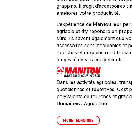
grappins. Il s’agit d’accessoires si
améliorer votre productivité.
L’expérience de Manitou leur perm
agricole et d’y répondre en prop
sûrs. Ils savent également que vo
accessoires sont modulables et p
fourches et grappins rend la mai
longévité de vos équipements.
Dans les activités agricoles, tra
quotidiennes et répétitives. C’e
polyvalente de fourches et grappi
Domaines :
Agriculture
FICHE TECHNIQUE