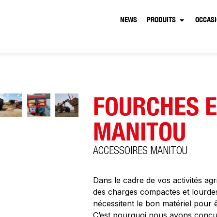
NEWS
PRODUITS
OCCAS
FOURCHES E
MANITOU
ACCESSOIRES MANITOU
Dans le cadre de vos activités ag
des charges compactes et lourdes
nécessitent le bon matériel pour 
C’est pourquoi nous avons conçu