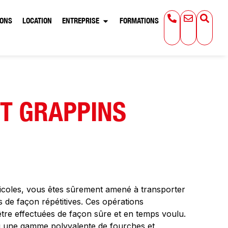
IONS
LOCATION
ENTREPRISE
FORMATIONS
T GRAPPINS
ricoles, vous êtes sûrement amené à transporter
 de façon répétitives. Ces opérations
être effectuées de façon sûre et en temps voulu.
 une gamme polyvalente de fourches et