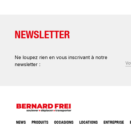
NEWSLETTER
Ne loupez rien en vous inscrivant à notre
E-
newsletter :
ma
(N
NEWS
PRODUITS
OCCASIONS
LOCATIONS
ENTREPRISE