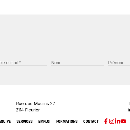
Nom
Prénom
il
*
écessaire)
(Nécessaire)
Rue des Moulins 22
2114 Fleurier
EQUIPE
SERVICES
EMPLOI
FORMATIONS
CONTACT