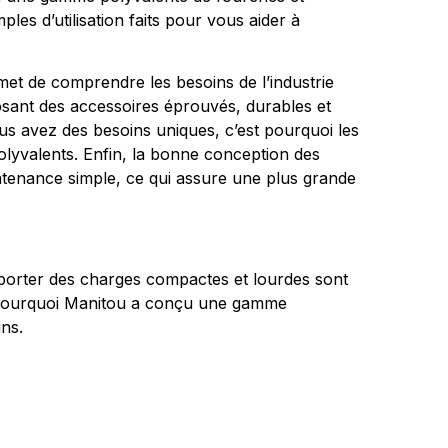
mples d’utilisation faits pour vous aider à
et de comprendre les besoins de l’industrie
osant des accessoires éprouvés, durables et
us avez des besoins uniques, c’est pourquoi les
olyvalents. Enfin, la bonne conception des
ntenance simple, ce qui assure une plus grande
nsporter des charges compactes et lourdes sont
st pourquoi Manitou a conçu une gamme
ns.