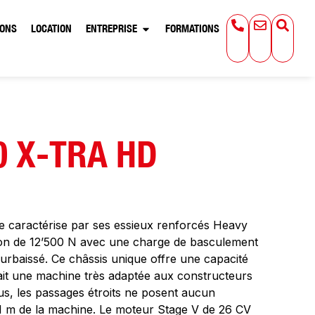
IONS
LOCATION
ENTREPRISE
FORMATIONS
0 X-TRA HD
caractérise par ses essieux renforcés Heavy
ion de 12’500 N avec une charge de basculement
surbaissé. Ce châssis unique offre une capacité
fait une machine très adaptée aux constructeurs
lus, les passages étroits ne posent aucun
,1 m de la machine. Le moteur Stage V de 26 CV