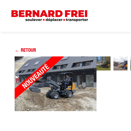
← RETOUR