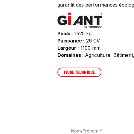
garantit des performances écologi
Poids :
1525 kg
Puissance :
26 CV
Largeur :
1100 mm
Domaines :
Agriculture, Bâtiment,
FICHE TECHNIQUE