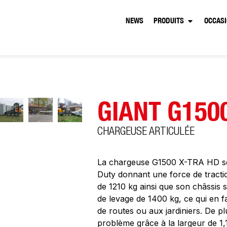
NEWS
PRODUITS
OCCAS
GIANT G150
CHARGEUSE ARTICULÉE
La chargeuse G1500 X-TRA HD se 
Duty donnant une force de tract
de 1210 kg ainsi que son châssis 
de levage de 1400 kg, ce qui en 
de routes ou aux jardiniers. De p
problème grâce à la largeur de 1