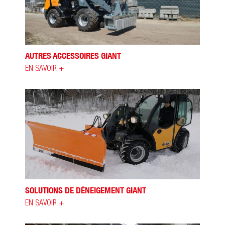
AUTRES ACCESSOIRES GIANT
EN SAVOIR +
SOLUTIONS DE DÉNEIGEMENT GIANT
EN SAVOIR +