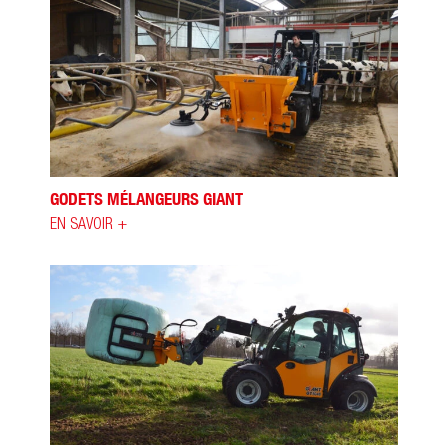
GODETS MÉLANGEURS GIANT
EN SAVOIR +