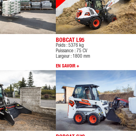
BOBCAT L95
Poids : 5376 kg
Puissance : 75 CV
Largeur : 1800 mm
EN SAVOIR +