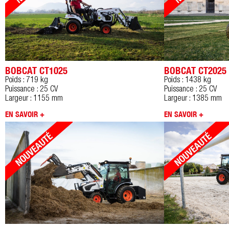
BOBCAT CT1025
BOBCAT CT2025
Poids : 719 kg
Poids : 1438 kg
Puissance : 25 CV
Puissance : 25 CV
Largeur : 1155 mm
Largeur : 1385 mm
EN SAVOIR +
EN SAVOIR +