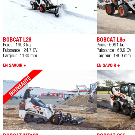
BOBCAT L28
BOBCAT L85
Poids : 1903 kg
Poids : 5091 kg
Puissance : 24.7 CV
Puissance : 68.9 CV
Largeur : 1180 mm
Largeur : 1800 mm
EN SAVOIR +
EN SAVOIR +