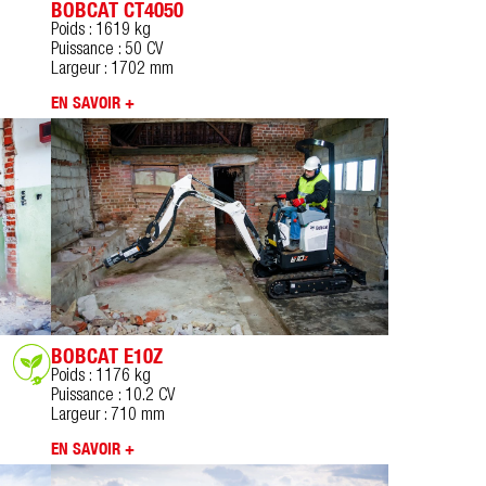
BOBCAT CT4050
Poids : 1619 kg
Puissance : 50 CV
Largeur : 1702 mm
EN SAVOIR +
BOBCAT E10Z
Poids : 1176 kg
Puissance : 10.2 CV
Largeur : 710 mm
EN SAVOIR +