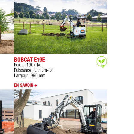
BOBCAT E19E
Poids : 1907 kg
Puissance : Lithium-ion
Largeur : 980 mm
EN SAVOIR +