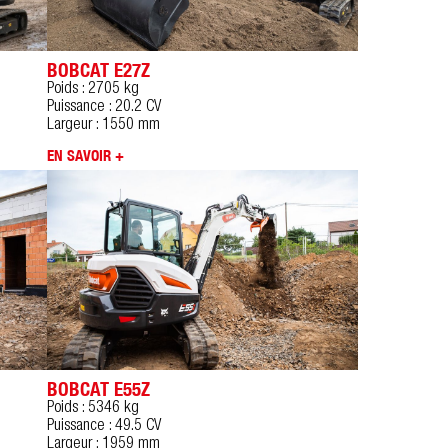
BOBCAT E27Z
Poids : 2705 kg
Puissance : 20.2 CV
Largeur : 1550 mm
EN SAVOIR +
BOBCAT E55Z
Poids : 5346 kg
Puissance : 49.5 CV
Largeur : 1959 mm