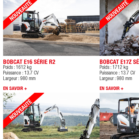
BOBCAT E16 SÉRIE R2
BOBCAT E17Z SÉ
Poids : 1612 kg
Poids : 1712 kg
Puissance : 13.7 CV
Puissance : 13.7 CV
Largeur : 980 mm
Largeur : 980 mm
EN SAVOIR +
EN SAVOIR +