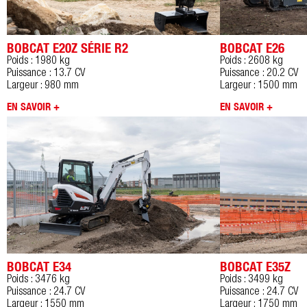
BOBCAT E20Z SÉRIE R2
BOBCAT E26
Poids : 1980 kg
Poids : 2608 kg
Puissance : 13.7 CV
Puissance : 20.2 CV
Largeur : 980 mm
Largeur : 1500 mm
EN SAVOIR +
EN SAVOIR +
BOBCAT E34
BOBCAT E35Z
Poids : 3476 kg
Poids : 3499 kg
Puissance : 24.7 CV
Puissance : 24.7 CV
Largeur : 1550 mm
Largeur : 1750 mm