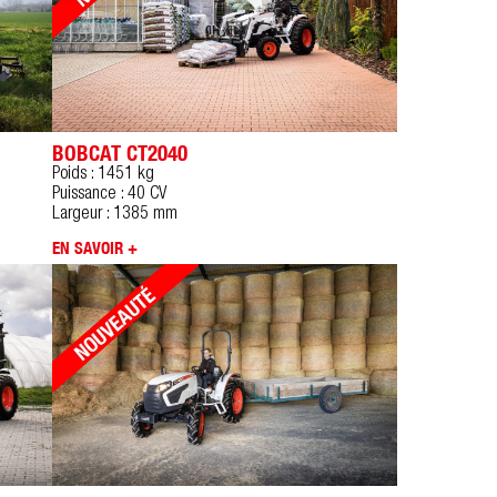
BOBCAT CT2040
Poids : 1451 kg
Puissance : 40 CV
Largeur : 1385 mm
EN SAVOIR +