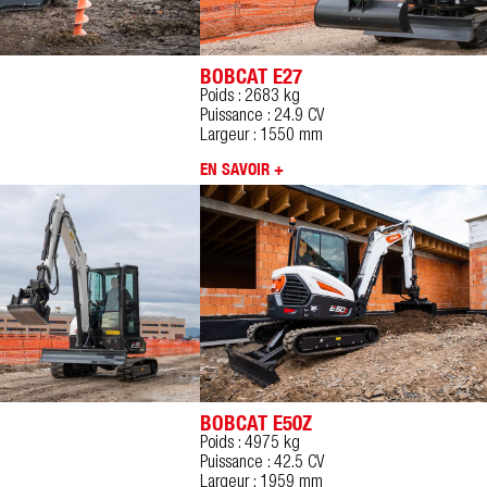
BOBCAT E27
Poids : 2683 kg
Puissance : 24.9 CV
Largeur : 1550 mm
EN SAVOIR +
BOBCAT E50Z
Poids : 4975 kg
Puissance : 42.5 CV
Largeur : 1959 mm