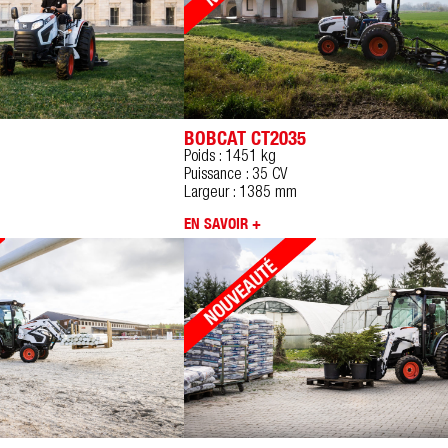
BOBCAT CT2035
Poids : 1451 kg
Puissance : 35 CV
Largeur : 1385 mm
EN SAVOIR +