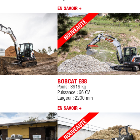
EN SAVOIR +
BOBCAT E88
Poids : 8919 kg
Puissance : 66 CV
Largeur : 2200 mm
EN SAVOIR +