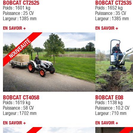
BOBCAT CT2525
BOBCAT CT2535
Poids : 1601 kg
Poids : 1652 kg
Puissance : 25 CV
Puissance : 35 CV
Largeur : 1385 mm
Largeur : 1385 mm
EN SAVOIR +
EN SAVOIR +
BOBCAT CT4058
BOBCAT E08
Poids : 1619 kg
Poids : 1138 kg
Puissance : 58 CV
Puissance : 10.2 CV
Largeur : 1702 mm
Largeur : 710 mm
EN SAVOIR +
EN SAVOIR +