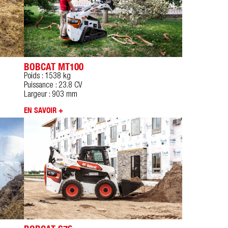
BOBCAT MT100
Poids : 1538 kg
Puissance : 23.8 CV
Largeur : 903 mm
EN SAVOIR +