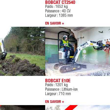
BOBCAT CT2540
Poids : 1652 kg
Puissance : 40 CV
Largeur : 1385 mm
EN SAVOIR +
BOBCAT E10E
Poids : 1201 kg
Puissance : Lithium-ion
Largeur : 710 mm
EN SAVOIR +