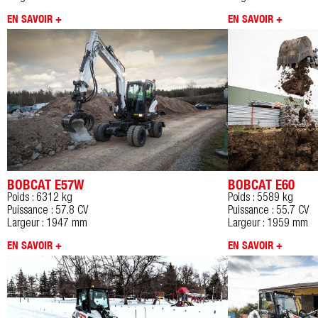
EN SAVOIR +
EN SAVOIR +
BOBCAT E57W
BOBCAT E60
Poids : 6312 kg
Poids : 5589 kg
Puissance : 57.8 CV
Puissance : 55.7 CV
Largeur : 1947 mm
Largeur : 1959 mm
EN SAVOIR +
EN SAVOIR +