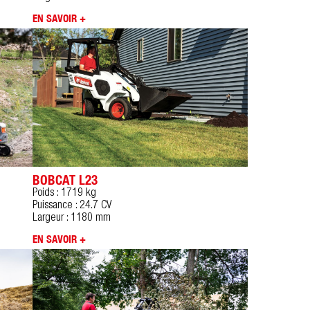
EN SAVOIR +
BOBCAT L23
Poids : 1719 kg
Puissance : 24.7 CV
Largeur : 1180 mm
EN SAVOIR +