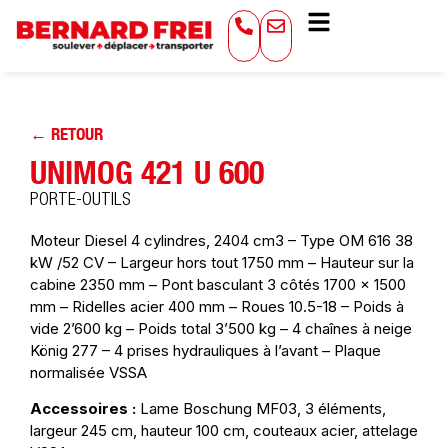
← RETOUR
UNIMOG 421 U 600
PORTE-OUTILS
Moteur Diesel 4 cylindres, 2404 cm3 – Type OM 616 38
kW /52 CV – Largeur hors tout 1750 mm – Hauteur sur la
cabine 2350 mm – Pont basculant 3 côtés 1700 x 1500
mm – Ridelles acier 400 mm – Roues 10.5-18 – Poids à
vide 2’600 kg – Poids total 3’500 kg – 4 chaînes à neige
König 277 – 4 prises hydrauliques à l’avant – Plaque
normalisée VSSA
Accessoires :
Lame Boschung MF03, 3 éléments,
largeur 245 cm, hauteur 100 cm, couteaux acier, attelage