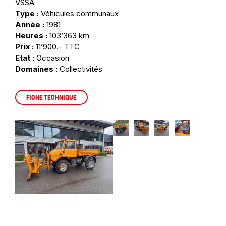
VSSA
Type :
Véhicules communaux
Année :
1981
Heures :
103’363 km
Prix :
11’900.- TTC
Etat :
Occasion
Domaines :
Collectivités
FICHE TECHNIQUE