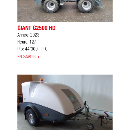
GIANT G2500 HD
Année: 2023
Heure: 127
Prix: 44’000.- TTC
EN SAVOIR +