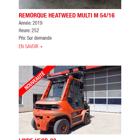
REMORQUE HEATWEED MULTI M 54/16
Année: 2019
Heure: 252
Prix: Sur demande
EN SAVOIR +