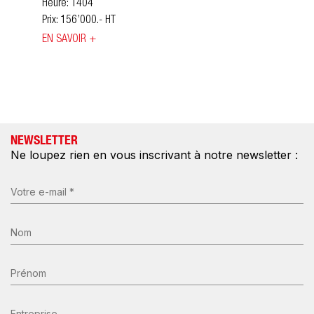
Heure: 1404
Prix: 156’000.- HT
EN SAVOIR +
NEWSLETTER
Ne loupez rien en vous inscrivant à notre newsletter :
E-
mail
(Nécessaire)
Nom
*
(Nécessaire)
Prénom
Entreprise