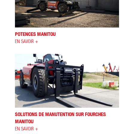
POTENCES MANITOU
EN SAVOIR +
SOLUTIONS DE MANUTENTION SUR FOURCHES
MANITOU
EN SAVOIR +