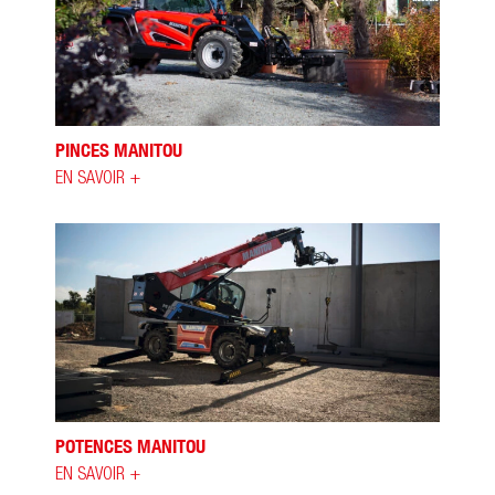
PINCES MANITOU
EN SAVOIR +
POTENCES MANITOU
EN SAVOIR +