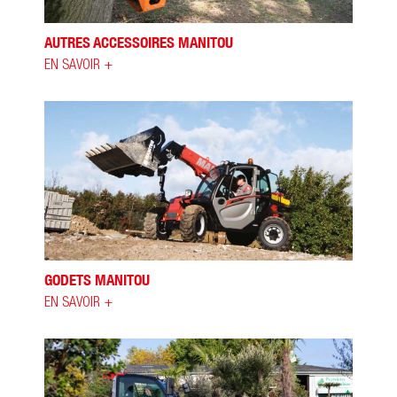
AUTRES ACCESSOIRES MANITOU
EN SAVOIR +
GODETS MANITOU
EN SAVOIR +