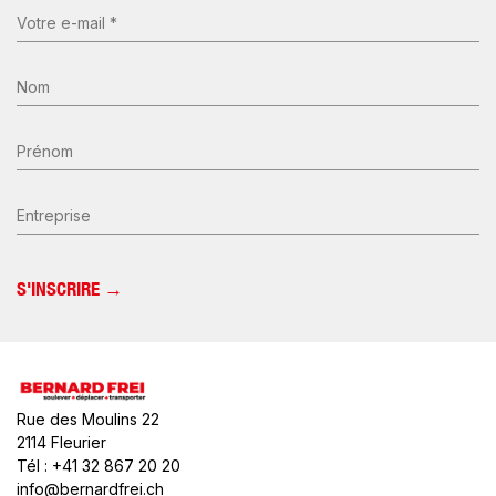
E-
mail
(Nécessaire)
Nom
*
(Nécessaire)
Prénom
Entreprise
Rue des Moulins 22
2114 Fleurier
Tél : +41 32 867 20 20
info@bernardfrei.ch