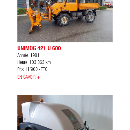
UNIMOG 421 U 600
Année: 1981
Heure: 103’363 km
Prix: 11’900.- TTC
EN SAVOIR +