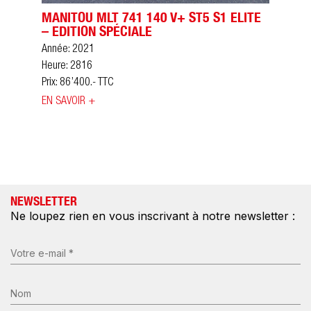
MANITOU MLT 741 140 V+ ST5 S1 ELITE
– EDITION SPÉCIALE
Année: 2021
Heure: 2816
Prix: 86’400.- TTC
EN SAVOIR +
NEWSLETTER
Ne loupez rien en vous inscrivant à notre newsletter :
E-
mail
(Nécessaire)
Nom
*
(Nécessaire)