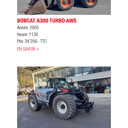
BOBCAT A300 TURBO AWS
Année: 2005
Heure: 1130
Prix: 34’200.- TTC
EN SAVOIR +