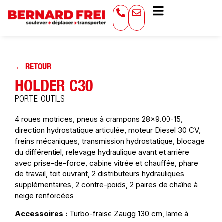
← RETOUR
HOLDER C30
PORTE-OUTILS
4 roues motrices, pneus à crampons 28×9.00-15,
direction hydrostatique articulée, moteur Diesel 30 CV,
freins mécaniques, transmission hydrostatique, blocage
du différentiel, relevage hydraulique avant et arrière
avec prise-de-force, cabine vitrée et chauffée, phare
de travail, toit ouvrant, 2 distributeurs hydrauliques
supplémentaires, 2 contre-poids, 2 paires de chaîne à
neige renforcées
Accessoires :
Turbo-fraise Zaugg 130 cm, lame à