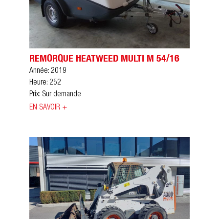
REMORQUE HEATWEED MULTI M 54/16
Année: 2019
Heure: 252
Prix: Sur demande
EN SAVOIR +