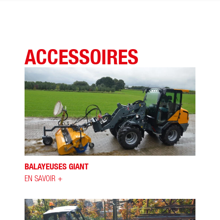
ACCESSOIRES
BALAYEUSES GIANT
EN SAVOIR +