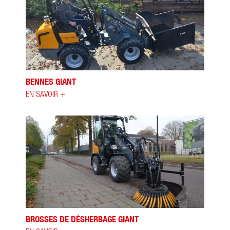
BENNES GIANT
EN SAVOIR +
BROSSES DE DÉSHERBAGE GIANT