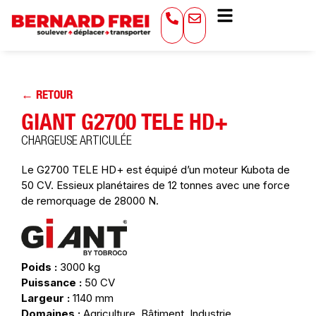
← RETOUR
GIANT G2700 TELE HD+
CHARGEUSE ARTICULÉE
Le G2700 TELE HD+ est équipé d’un moteur Kubota de
50 CV. Essieux planétaires de 12 tonnes avec une force
de remorquage de 28000 N.
Poids :
3000 kg
Puissance :
50 CV
Largeur :
1140 mm
Domaines :
Agriculture, Bâtiment, Industrie