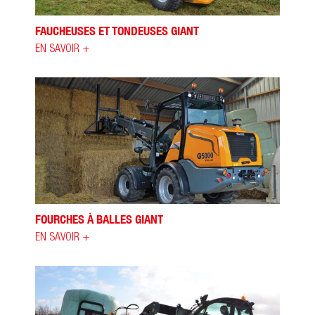
FAUCHEUSES ET TONDEUSES GIANT
EN SAVOIR +
FOURCHES À BALLES GIANT
EN SAVOIR +