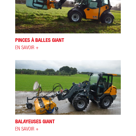
PINCES À BALLES GIANT
EN SAVOIR +
BALAYEUSES GIANT
EN SAVOIR +